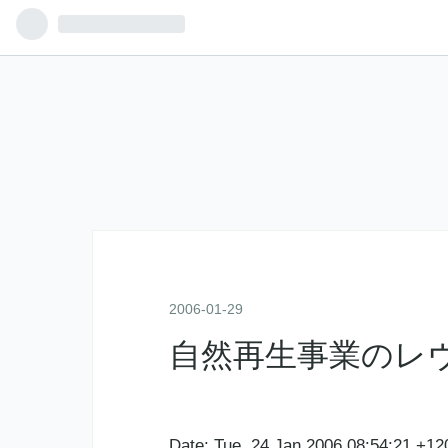
2006
-
01
-
29
自然再生事業のレ
Date: Tue, 24 Jan 2006 08:54:21 +12