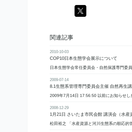
関連記事
2010-10-03
COP10日本生態学会展示について
日本生態学会常任委員会・自然保護専門委
2009-07-14
8.1生態系管理専門委員会主催 自然再生
2009年7月14日 17:56:50 以前にお知
2008-12-29
1月21日 さいたま市民会館 講演会（水
松田裕之 「水産資源と河川生態系の順応的管理