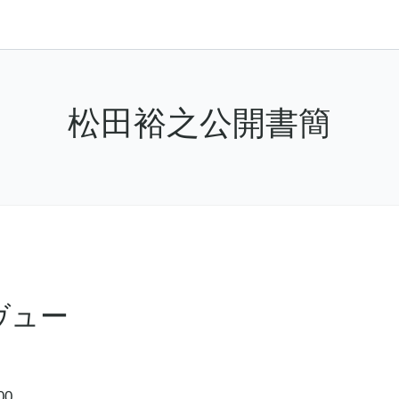
松田裕之公開書簡
ヴュー
00