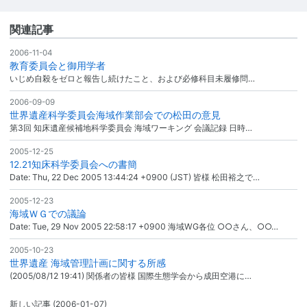
関連記事
2006-11-04
教育委員会と御用学者
いじめ自殺をゼロと報告し続けたこと、および必修科目未履修問…
2006-09-09
世界遺産科学委員会海域作業部会での松田の意見
第3回 知床遺産候補地科学委員会 海域ワーキング 会議記録 日時…
2005-12-25
12.21知床科学委員会への書簡
Date: Thu, 22 Dec 2005 13:44:24 +0900 (JST) 皆様 松田裕之で…
2005-12-23
海域ＷＧでの議論
Date: Tue, 29 Nov 2005 22:58:17 +0900 海域WG各位 ○○さん、○○…
2005-10-23
世界遺産 海域管理計画に関する所感
(2005/08/12 19:41) 関係者の皆様 国際生態学会から成田空港に…
新しい記事
(2006-01-07)